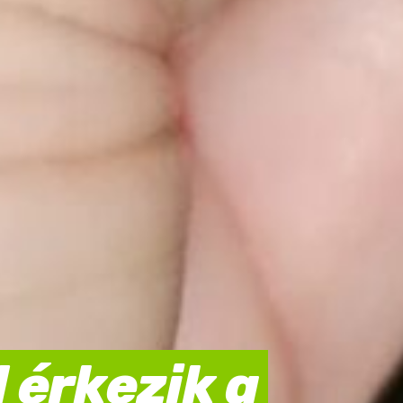
 érkezik a