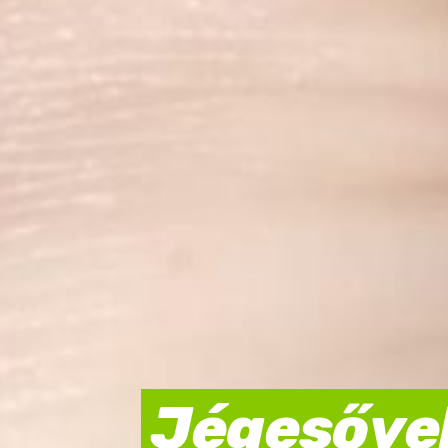
Jégesővel