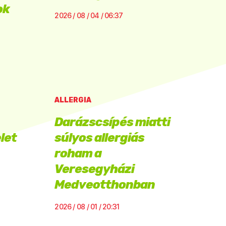
ok
2026 / 08 / 04 / 06:37
ALLERGIA
Darázscsípés miatti
let
súlyos allergiás
roham a
Veresegyházi
Medveotthonban
2026 / 08 / 01 / 20:31