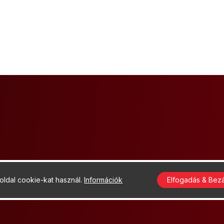
ldal cookie-kat használ.
Információk
Elfogadás & Bez