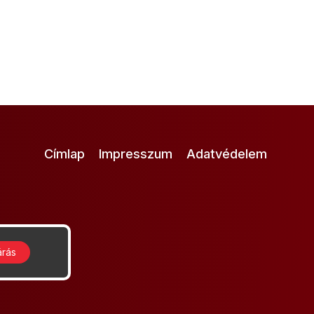
Címlap
Impresszum
Adatvédelem
árás