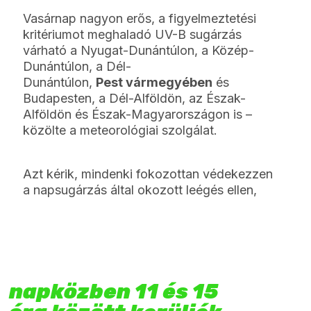
Vasárnap nagyon erős, a figyelmeztetési
kritériumot meghaladó UV-B sugárzás
várható a Nyugat-Dunántúlon, a Közép-
Dunántúlon, a Dél-
Dunántúlon,
Pest vármegyében
és
Budapesten, a Dél-Alföldön, az Észak-
Alföldön és Észak-Magyarországon is –
közölte a meteorológiai szolgálat.
Azt kérik, mindenki fokozottan védekezzen
a napsugárzás által okozott leégés ellen,
napközben 11 és 15