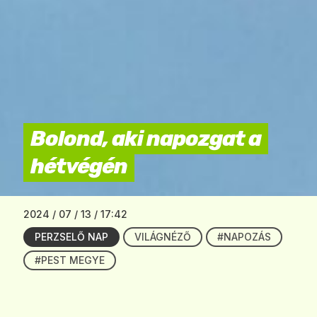
Bolond, aki napozgat a
hétvégén
2024 / 07 / 13 / 17:42
PERZSELŐ NAP
VILÁGNÉZŐ
#NAPOZÁS
#PEST MEGYE