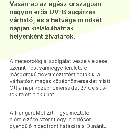
Vasárnap az egész országban
nagyon erős UV-B sugárzás
várható, és a hétvége mindkét
napján kialakulhatnak
helyenként zivatarok.
A meteorológiai szolgálat veszélyjelzése
szerint Pest vármegye területére
másodfokú figyelmeztetést adtak ki a
várhatóan magas középhőmérséklet miatt.
Ott a napi középhőmérséklet 27 Celsius-
fok felett alakulhat.
A HungaroMet Zrt. figyelmeztető
előrejelzése szerint egy jelentősen
gyengülő hidegfront hatására a Dunántúl