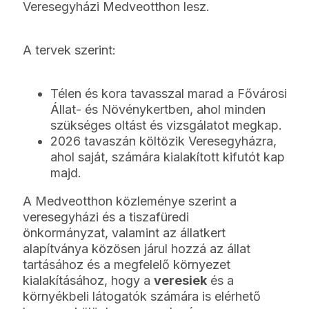
Veresegyházi Medveotthon lesz.
A tervek szerint:
Télen és kora tavasszal marad a Fővárosi
Állat- és Növénykertben, ahol minden
szükséges oltást és vizsgálatot megkap.
2026 tavaszán költözik Veresegyházra,
ahol saját, számára kialakított kifutót kap
majd.
A Medveotthon közleménye szerint a
veresegyházi és a tiszafüredi
önkormányzat, valamint az állatkert
alapítványa közösen járul hozzá az állat
tartásához és a megfelelő környezet
kialakításához, hogy a
veresiek
és a
környékbeli látogatók számára is elérhető