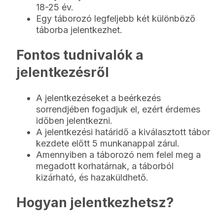
18-25 év.
Egy táborozó legfeljebb két különböző
táborba jelentkezhet.
Fontos tudnivalók a
jelentkezésről
A jelentkezéseket a beérkezés
sorrendjében fogadjuk el, ezért érdemes
időben jelentkezni.
A jelentkezési határidő a kiválasztott tábor
kezdete előtt 5 munkanappal zárul.
Amennyiben a táborozó nem felel meg a
megadott korhatárnak, a táborból
kizárható, és hazaküldhető.
Hogyan jelentkezhetsz?