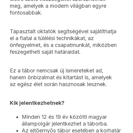
meg, amelyek a modern világban egyre
fontosabbak.
Tapasztalt oktatók segítségével sajátíthatja
el a fiatal a túlélési technikákat, az
önfegyelmet, és a csapatmunkát, miközben
feszegetheti saját határaidat.
Ez a tábor nemcsak új ismereteket ad,
hanem önbizalmat és kitartást is, amelyek
az egész élet során hasznosak lesznek.
Kik jelentkezhetnek?
Minden 12 és 19 év közötti magyar
állampolgár jelentkezhet a táborba.
Az ejtőernyős tábor esetében a korhatár