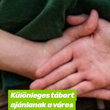
Különleges tábort
ajánlanak a város