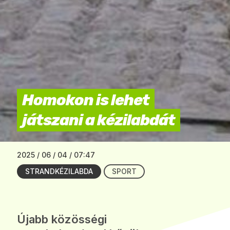
Homokon is lehet
játszani a kézilabdát
2025 / 06 / 04 / 07:47
STRANDKÉZILABDA
SPORT
Újabb közösségi