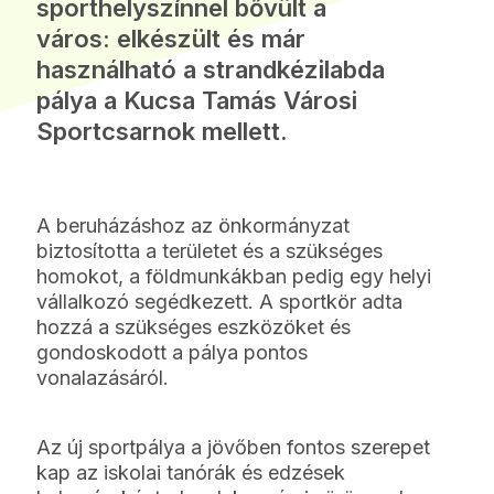
sporthelyszínnel bővült a
város: elkészült és már
használható a strandkézilabda
pálya a Kucsa Tamás Városi
Sportcsarnok mellett.
A beruházáshoz az önkormányzat
biztosította a területet és a szükséges
homokot, a földmunkákban pedig egy helyi
vállalkozó segédkezett. A sportkör adta
hozzá a szükséges eszközöket és
gondoskodott a pálya pontos
vonalazásáról.
Az új sportpálya a jövőben fontos szerepet
kap az iskolai tanórák és edzések