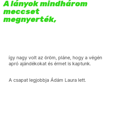
A lányok mindhárom
meccset
megnyerték,
így nagy volt az öröm, pláne, hogy a végén
apró ajándékokat és érmet is kaptunk.
A csapat legjobbja Ádám Laura lett.