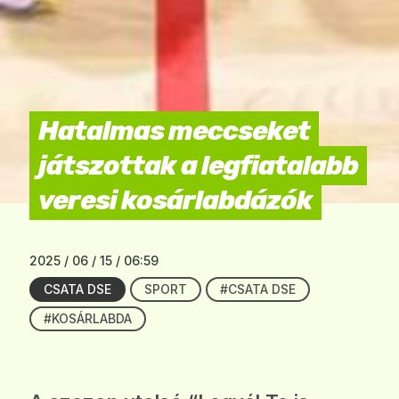
Hatalmas meccseket
játszottak a legfiatalabb
veresi kosárlabdázók
2025 / 06 / 15 / 06:59
CSATA DSE
SPORT
#CSATA DSE
#KOSÁRLABDA