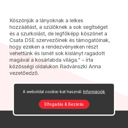
Köszönjük a lányoknak a lelkes
hozzáállást, a szülőknek a sok segítséget
és a szurkolást, de legfőképp köszönet a
Csata DSE
szervezőinek és támogatóinak,
hogy ezeken a rendezvényeken részt
vehettünk és ismét sok kislányt ragadott
magával a kosárlabda világa.” – írta
közösségi oldalukon Radvánszki Anna
vezetőedző.
A weboldal cookie-kat használ.
Információk
Elfogadás & Bezárás