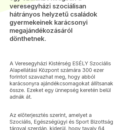
veresegyházi szociálisan
hátrányos helyzetű családok
gyermekeinek karácsonyi
megajándékozásáról
dönthetnek.
A Veresegyházi Kistérség ESÉLY Szociális
Alapellátási Központ számára 300 ezer
forintot szavazhat meg, hogy abból
karácsonyra ajándékcsomagokat állítsanak
össze. Ezeket egy ünnepség keretén belül
adnák át.
Az előterjesztés szerint, amelyet a
Szociális, Egészségügyi és Sport Bizottság
tárgyal szerdán, kiderül. hogy tavaly 64